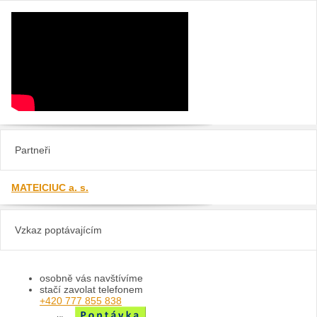
Partneři
MATEICIUC a. s.
Vzkaz poptávajícím
osobně vás navštívíme
stačí zavolat telefonem
+420 777 855 838