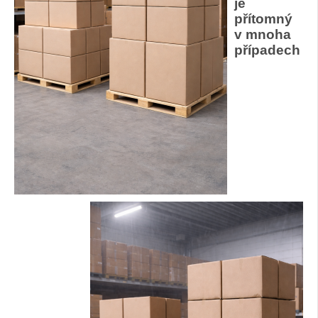
je
přítomný
v mnoha
případech