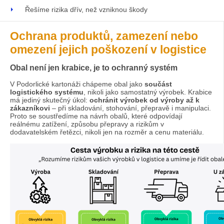
Řešíme rizika dřív, než vzniknou škody
Ochrana produktů, zamezení nebo
omezení jejich poškození v logistice
Obal není jen krabice, je to ochranný systém
V Podorlické kartonáži chápeme obal jako
součást
logistického systému
, nikoli jako samostatný výrobek. Krabice
má jediný skutečný úkol:
ochránit výrobek od výroby až k
zákazníkovi
– při skladování, stohování, přepravě i manipulaci.
Proto se soustředíme na návrh obalů, které odpovídají
reálnému zatížení, způsobu přepravy a rizikům v
dodavatelském řetězci, nikoli jen na rozměr a cenu materiálu.