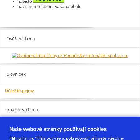
napište
navrhneme řešení vašeho obalu
Ověřená firma
Slovníček
Důležité pojmy
Spolehlivá firma
Naše webové stránky používají cookies
Kliknutím na "Přijmout vše a pokračovat" přijmete všechny