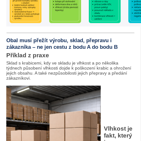
Obal musí přežít výrobu, sklad, přepravu i
zákazníka – ne jen cestu z bodu A do bodu B
Příklad z praxe
Sklad s krabicemi, kdy ve skladu je vlhkost a po několika
týdnech působení vlhkosti dojde k poškození krabic a ohrožení
jejich obsahu. A také nezpůsobilosti jejich přepravy a předání
zákazníkovi.
Vlhkost je
fakt, který