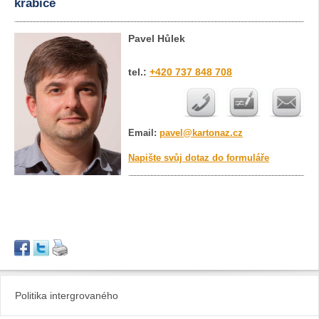
krabice
Pavel Hůlek
tel.:
+420 737 848 708
Email:
pavel@kartonaz.cz
Napište svůj dotaz do formuláře
Politika intergrovaného