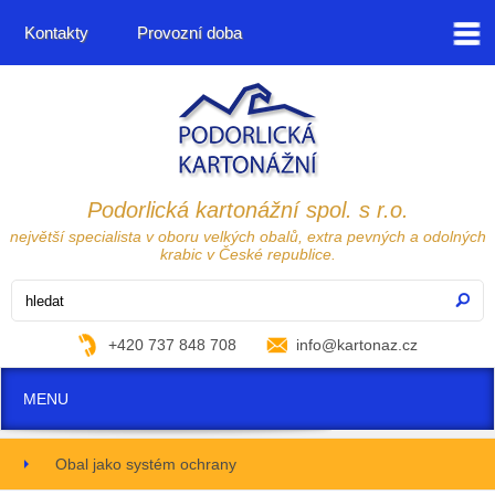
Kontakty
Provozní doba
Podorlická kartonážní spol. s r.o.
největší specialista v oboru velkých obalů, extra pevných a odolných
krabic v České republice.
+420 737 848 708
info@kartonaz.cz
MENU
Obal jako systém ochrany