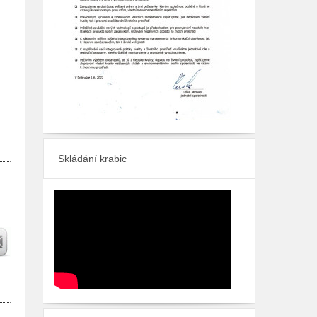
Skládání krabic