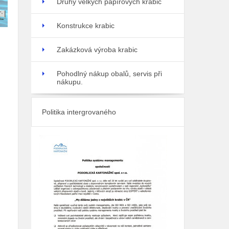
Druhy velkých papírových krabic
Konstrukce krabic
Zakázková výroba krabic
Pohodlný nákup obalů, servis při
nákupu.
Politika intergrovaného