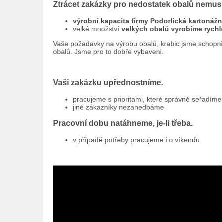
Ztrácet zakázky pro nedostatek obalů nemus
výrobní kapacita firmy Podorlická kartonážn
velké množství
velkých obalů vyrobíme rychl
Vaše požadavky na výrobu obalů, krabic jsme schopni
obalů. Jsme pro to dobře vybaveni.
Vaši zakázku upřednostníme.
pracujeme s prioritami, které správně seřadíme
jiné zákazníky nezanedbáme
Pracovní dobu natáhneme, je-li třeba.
v případě potřeby pracujeme i o víkendu