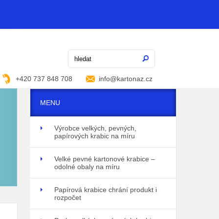
+420 737 848 708
info@kartonaz.cz
MENU
Výrobce velkých, pevných,
papírových krabic na míru
Velké pevné kartonové krabice –
odolné obaly na míru
Papírová krabice chrání produkt i
rozpočet