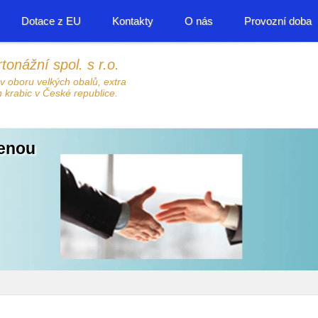
Dotace z EU
Kontakty
O nás
Provozní doba
tonážní spol. s r.o.
 v oboru velkých obalů, extra
 krabic v České republice.
zenou