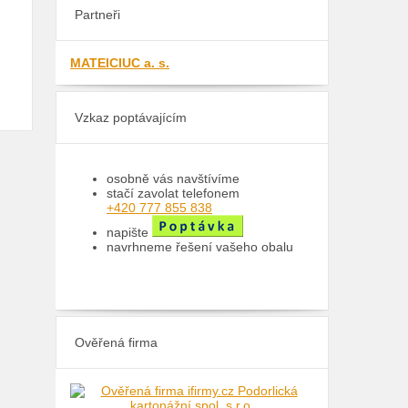
Partneři
MATEICIUC a. s.
Vzkaz poptávajícím
osobně vás navštívíme
stačí zavolat telefonem
+420 777 855 838
napište
navrhneme řešení vašeho obalu
Ověřená firma